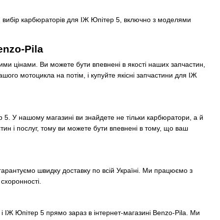
 вибір карбюраторів для ІЖ Юпітер 5, включно з моделями
enzo-Pila
ними цінами. Ви можете бути впевнені в якості наших запчастин,
ого мотоцикла на потім, і купуйте якісні запчастини для ІЖ
5. У нашому магазині ви знайдете не тільки карбюратори, а й
тин і послуг, тому ви можете бути впевнені в тому, що ваш
 гарантуємо швидку доставку по всій Україні. Ми працюємо з
 схоронності.
 і ІЖ Юпітер 5 прямо зараз в інтернет-магазині Benzo-Pila. Ми