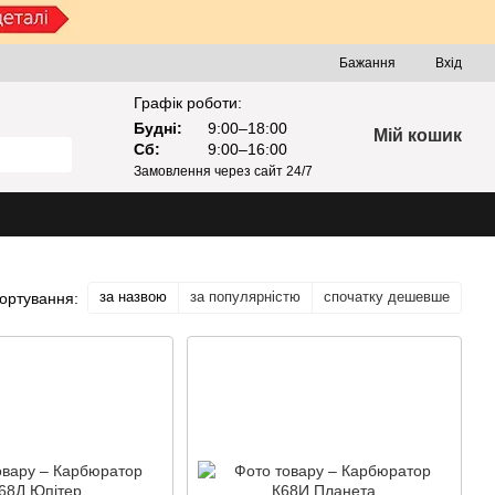
Бажання
Вхід
Графік роботи:
Будні:
9:00–18:00
Мій кошик
Сб:
9:00–16:00
Замовлення через сайт 24/7
за назвою
за популярністю
спочатку дешевше
ортування: