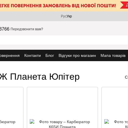
Рус
Укр
3766
Передзвонити вам?
повернення
Контакти
Блог
Відгуки про магазин
Мапа товарів
ІЖ Планета Юпітер
С