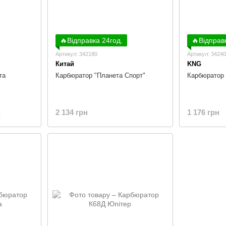
🔥Відправка 24год.
🔥Відправ
Артикул: 342180
Артикул: 3424
Китай
KNG
та
Карбюратор "Планета Спорт"
Карбюратор
2 134 грн
1 176 грн