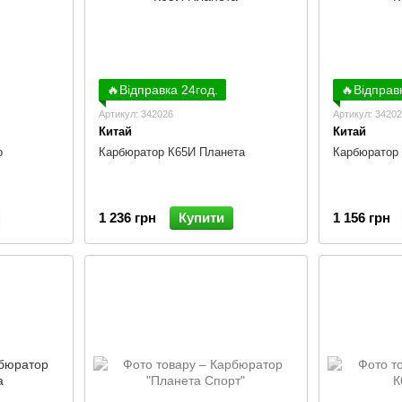
🔥Відправка 24год.
🔥Відправ
Артикул: 342026
Артикул: 3420
Китай
Китай
р
Карбюратор К65И Планета
Карбюратор
1 236 грн
Купити
1 156 грн