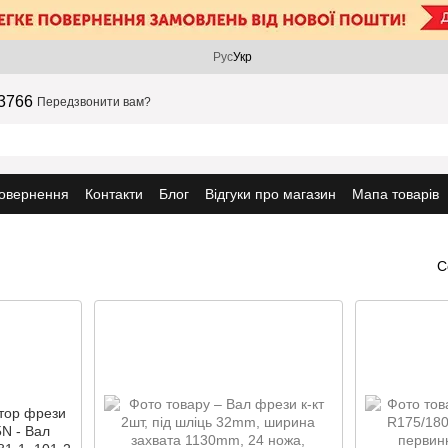
Рус
Укр
3766
Передзвонити вам?
повернення
Контакти
Блог
Відгуки про магазин
Мапа товарів
С