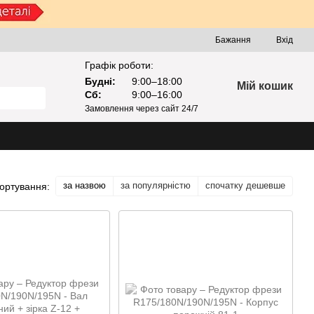
Бажання
Вхід
Графік роботи:
Будні:
9:00–18:00
Мій кошик
Сб:
9:00–16:00
Замовлення через сайт 24/7
за назвою
за популярністю
спочатку дешевше
ортування: