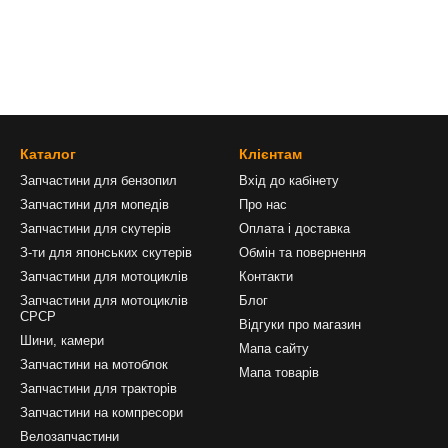
Каталог
Клієнтам
Запчастини для бензопил
Вхід до кабінету
Запчастини для мопедів
Про нас
Запчастини для скутерів
Оплата і доставка
З-ти для японських скутерів
Обмін та повернення
Запчастини для мотоциклів
Контакти
Запчастини для мотоциклів
Блог
СРСР
Відгуки про магазин
Шини, камери
Мапа сайту
Запчастини на мотоблок
Мапа товарів
Запчастини для тракторів
Запчастини на компресори
Велозапчастини