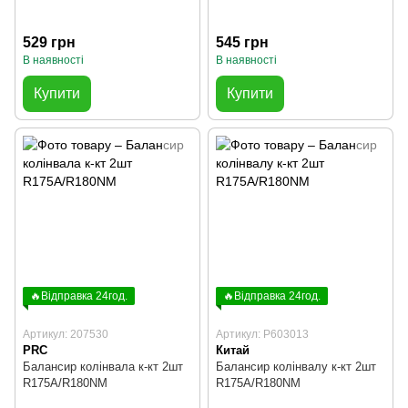
529 грн
545 грн
В наявності
В наявності
Купити
Купити
🔥Відправка 24год.
🔥Відправка 24год.
Артикул: 207530
Артикул: P603013
PRC
Китай
Балансир колінвала к-кт 2шт
Балансир колінвалу к-кт 2шт
R175A/R180NM
R175A/R180NM