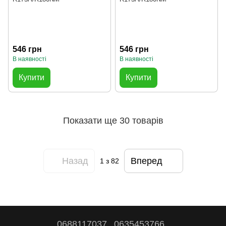
546 грн
546 грн
В наявності
В наявності
Купити
Купити
Показати ще 30 товарів
Назад
Вперед
1
з 82
0688117037
0635453766