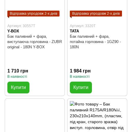
Відправка упродовж 2-х днів
Відправка упродовж 2-х днів
Артикул: 30557T
Артикул: 3320T
Y-BOX
TATA
Бак паливний + фара,
Бак паливний + фара,
виступаюча горловина - ZUBR
потайна горловина - 1GZ90 -
original - 180N Y-BOX
180N
1 710 грн
1 984 грн
В наявності
В наявності
Купити
Купити