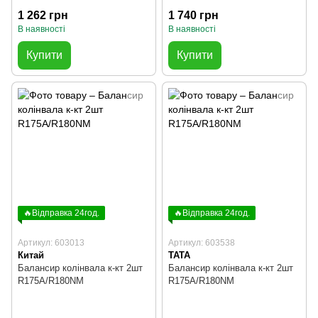
1 262 грн
1 740 грн
В наявності
В наявності
Купити
Купити
🔥Відправка 24год.
🔥Відправка 24год.
Артикул: 603013
Артикул: 603538
Китай
ТАТА
Балансир колінвала к-кт 2шт
Балансир колінвала к-кт 2шт
R175A/R180NM
R175A/R180NM