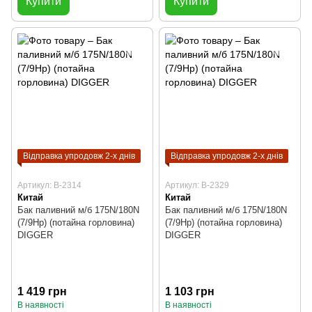
Купити
Купити
Відправка упродовж 2-х днів
Відправка упродовж 2-х днів
Артикул: B-2314
Артикул: B-2329
Китай
Китай
Бак паливний м/б 175N/180N
Бак паливний м/б 175N/180N
(7/9Hp) (потайна горловина)
(7/9Hp) (потайна горловина)
DIGGER
DIGGER
1 419 грн
1 103 грн
В наявності
В наявності