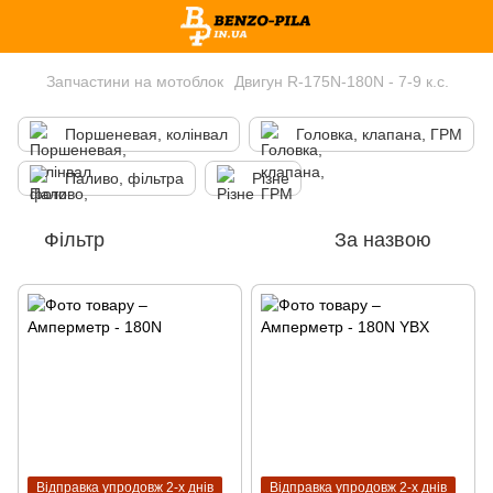
Запчастини на мотоблок
Двигун R-175N-180N - 7-9 к.с.
Поршеневая, колінвал
Головка, клапана, ГРМ
Паливо, фільтра
Різне
Фільтр
За назвою
Відправка упродовж 2-х днів
Відправка упродовж 2-х днів