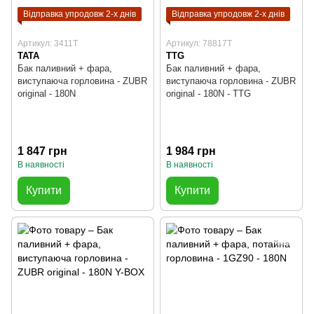
Відправка упродовж 2-х днів
Відправка упродовж 2-х днів
Артикул: 3411T
Артикул: 78817T
TATA
TTG
Бак паливний + фара,
Бак паливний + фара,
виступаюча горловина - ZUBR
виступаюча горловина - ZUBR
original - 180N
original - 180N - TTG
1 847 грн
1 984 грн
В наявності
В наявності
Купити
Купити