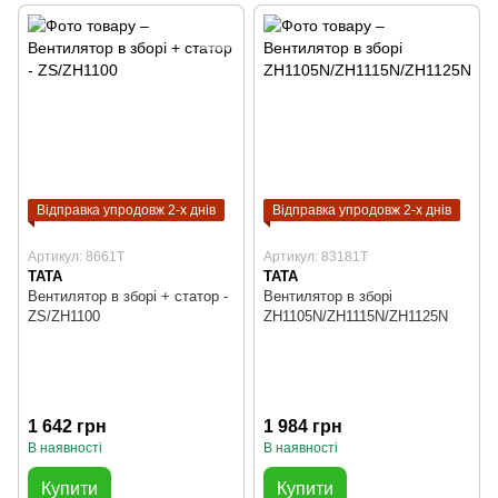
Відправка упродовж 2-х днів
Відправка упродовж 2-х днів
Артикул: 8661T
Артикул: 83181T
TATA
TATA
Вентилятор в зборі + статор -
Вентилятор в зборі
ZS/ZH1100
ZH1105N/ZH1115N/ZH1125N
1 642 грн
1 984 грн
В наявності
В наявності
Купити
Купити