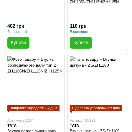
ZH1105N/ZH1115N/ZH1125N
482 грн
110 грн
В наявності
В наявності
Купити
Купити
Відправка упродовж 2-х днів
Відправка упродовж 2-х днів
Артикул: 83207T
Артикул: 8533T
TATA
TATA
Втулка розподільного валу
Втулка шатуна - ZS/ZH1100