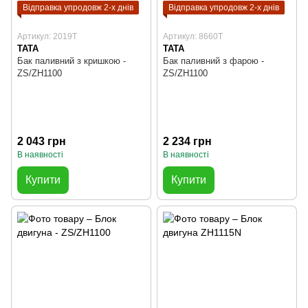
Відправка упродовж 2-х днів
Відправка упродовж 2-х днів
Артикул: 2019T
Артикул: 8660T
TATA
TATA
Бак паливний з кришкою -
Бак паливний з фарою -
ZS/ZH1100
ZS/ZH1100
2 043 грн
2 234 грн
В наявності
В наявності
Купити
Купити