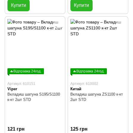
Купити
Купити
🔥Відправка 24год.
🔥Відправка 24год.
Артикул: 610151
Артикул: 610002
Viper
Китай
Вкладиш шатуна S195/S1100
Вкладиш шатуна ZS1100 к-кт
к-кт 2шт STD
2шт STD
121 грн
125 грн