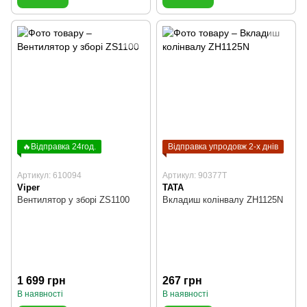
🔥Відправка 24год.
Відправка упродовж 2-х днів
Артикул: 610094
Артикул: 90377T
Viper
TATA
Вентилятор у зборі ZS1100
Вкладиш колінвалу ZH1125N
1 699 грн
267 грн
В наявності
В наявності