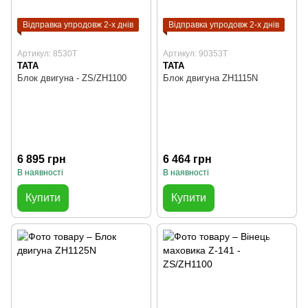
Відправка упродовж 2-х днів
Відправка упродовж 2-х днів
Артикул: 8530T
Артикул: 90353T
TATA
TATA
Блок двигуна - ZS/ZH1100
Блок двигуна ZH1115N
6 895 грн
6 464 грн
В наявності
В наявності
Купити
Купити