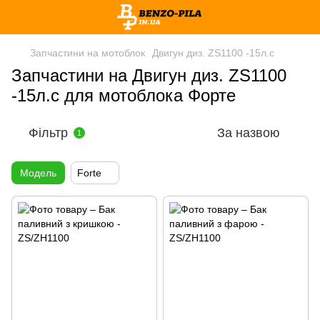
Запчастини на мотоблок
Двигун диз. ZS1100 -15л.с
Запчастини на Двигун диз. ZS1100
-15л.с для мотоблока Форте
Фільтр
За назвою
1
Модель
Forte