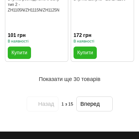
тип 2 -
ZH1105N/ZH1115N/ZH1125N
101 грн
172 грн
В наявності
В наявності
Купити
Купити
Показати ще 30 товарів
Назад
Вперед
1
з 15