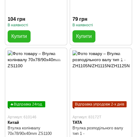
104 грн
79 грн
В наявності
В наявності
Купити
Купити
🔥Відправка 24год.
Відправка упродовж 2-х днів
Артикул: 610146
Артикул: 83172T
Китай
TATA
Втулка колінвалу
Втулка розподільного валу
70x78/90x40mm ZS1100
тип 1 -