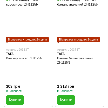
Відправка упродовж 2-х днів
Відправка упродовж 2-х днів
Артикул: 90383T
Артикул: 90373T
TATA
TATA
Вал коромисел ZH1125N
Вантаж балансувальний
ZH1125N
303 грн
1 313 грн
В наявності
В наявності
Купити
Купити