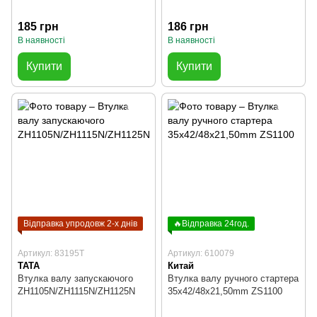
185 грн
186 грн
В наявності
В наявності
Купити
Купити
Відправка упродовж 2-х днів
🔥Відправка 24год.
Артикул: 83195T
Артикул: 610079
TATA
Китай
Втулка валу запускаючого
Втулка валу ручного стартера
ZH1105N/ZH1115N/ZH1125N
35x42/48x21,50mm ZS1100