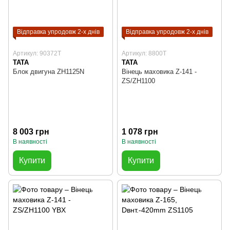
Відправка упродовж 2-х днів
Відправка упродовж 2-х днів
Артикул: 90372T
Артикул: 8800T
TATA
TATA
Блок двигуна ZH1125N
Вінець маховика Z-141 -
ZS/ZH1100
8 003 грн
1 078 грн
В наявності
В наявності
Купити
Купити