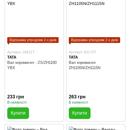
Відправка упродовж 2-х днів
Відправка упродовж 2-х днів
Артикул: 26631T
Артикул: 83175T
TATA
TATA
Вал коромисел - ZS/ZH1100
Вал коромисел
YBX
ZH1105N/ZH1115N
233 грн
263 грн
В наявності
В наявності
Купити
Купити