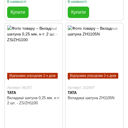
В наявності
В наявності
Купити
Купити
Відправка упродовж 2-х днів
Відправка упродовж 2-х днів
Артикул: 8625T
Артикул: 33206T
TATA
TATA
Вкладиші шатуна 0,25 мм, к-т:
Вкладиші шатуна ZH1105N
2 шт. - ZS/ZH1100