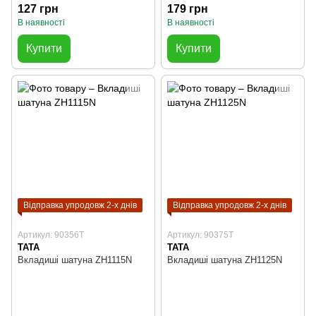
127 грн
179 грн
В наявності
В наявності
Купити
Купити
Відправка упродовж 2-х днів
Відправка упродовж 2-х днів
Артикул: 90356T
Артикул: 90375T
TATA
TATA
Вкладиші шатуна ZH1115N
Вкладиші шатуна ZH1125N