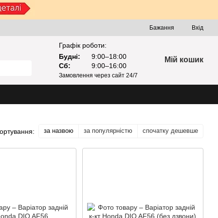
Бажання
Вхід
Графік роботи:
Будні:
9:00–18:00
Мій кошик
Сб:
9:00–16:00
Замовлення через сайт 24/7
за назвою
за популярністю
спочатку дешевше
ортування: