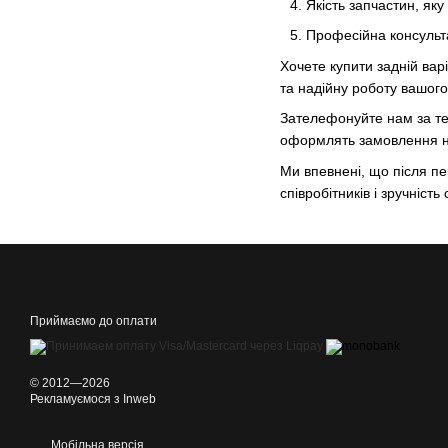
Якість запчастин, яку
Професійна консультац
Хочете купити задній вар
та надійну роботу вашог
Зателефонуйте нам за те
оформлять замовлення на
Ми впевнені, що після пе
співробітників і зручніст
Приймаємо до оплати
© 2012—2026
Рекламуємося з Inweb
Мобільна версія