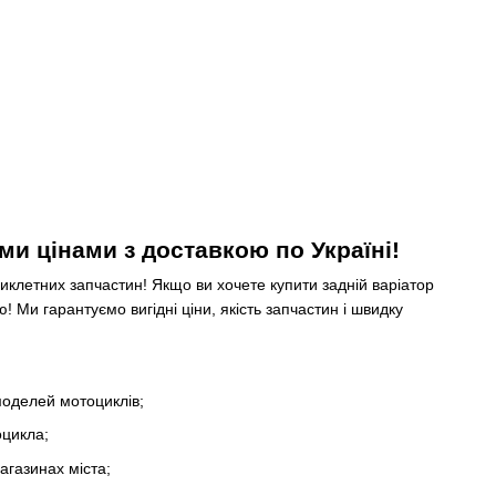
ими цінами з доставкою по Україні!
иклетних запчастин! Якщо ви хочете купити задній варіатор
! Ми гарантуємо вигідні ціни, якість запчастин і швидку
моделей мотоциклів;
оцикла;
агазинах міста;