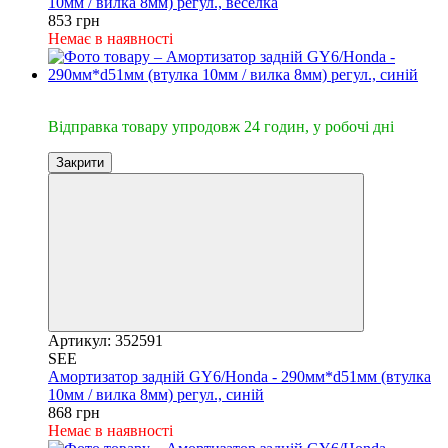
10мм / вилка 8мм) регул., веселка
853 грн
Немає в наявності
🔥Відправка 24год.
Відправка товару упродовж 24 годин, у робочі дні
Закрити
Артикул: 352591
SEE
Амортизатор задній GY6/Honda - 290мм*d51мм (втулка
10мм / вилка 8мм) регул., синій
868 грн
Немає в наявності