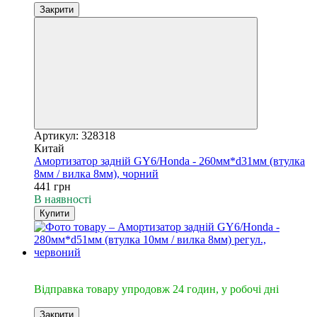
Закрити
Артикул: 328318
Китай
Амортизатор задній GY6/Honda - 260мм*d31мм (втулка
8мм / вилка 8мм), чорний
441 грн
В наявності
Купити
🔥Відправка 24год.
Відправка товару упродовж 24 годин, у робочі дні
Закрити