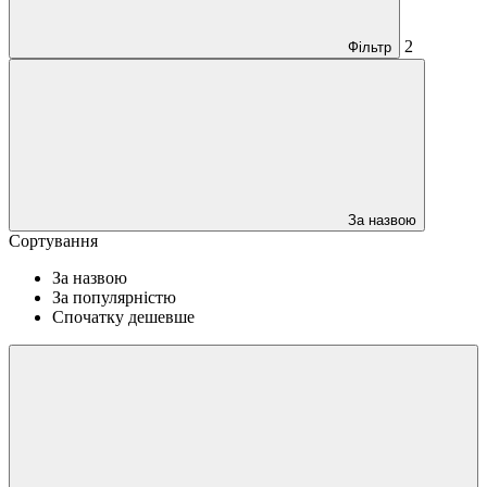
2
Фільтр
За назвою
Сортування
За назвою
За популярністю
Спочатку дешевше