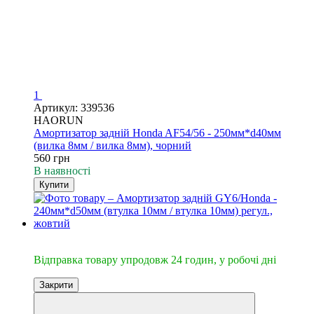
1
Артикул: 339536
HAORUN
Амортизатор задній Honda AF54/56 - 250мм*d40мм
(вилка 8мм / вилка 8мм), чорний
560 грн
В наявності
Купити
🔥Відправка 24год.
Відправка товару упродовж 24 годин, у робочі дні
Закрити