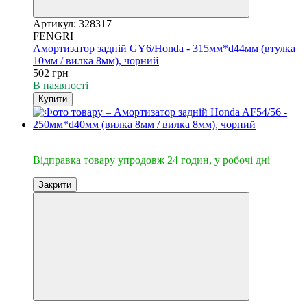
Артикул: 328317
FENGRI
Амортизатор задній GY6/Honda - 315мм*d44мм (втулка
10мм / вилка 8мм), чорний
502 грн
В наявності
Купити
🔥Відправка 24год.
Відправка товару упродовж 24 годин, у робочі дні
Закрити