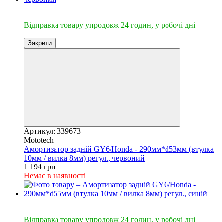
🔥Відправка 24год.
Відправка товару упродовж 24 годин, у робочі дні
Закрити
Артикул: 339673
Mototech
Амортизатор задній GY6/Honda - 290мм*d53мм (втулка
10мм / вилка 8мм) регул., червоний
1 194 грн
Немає в наявності
🔥Відправка 24год.
Відправка товару упродовж 24 годин, у робочі дні