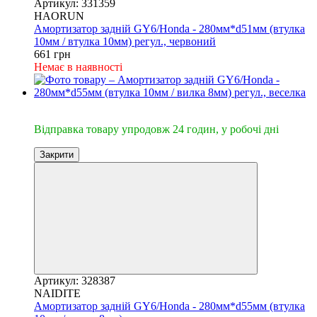
Артикул: 331359
HAORUN
Амортизатор задній GY6/Honda - 280мм*d51мм (втулка
10мм / втулка 10мм) регул., червоний
661 грн
Немає в наявності
🔥Відправка 24год.
Відправка товару упродовж 24 годин, у робочі дні
Закрити
Артикул: 328387
NAIDITE
Амортизатор задній GY6/Honda - 280мм*d55мм (втулка