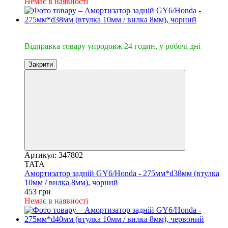
Немає в наявності
🔥Відправка 24год.
Відправка товару упродовж 24 годин, у робочі дні
Закрити
Артикул: 347802
TATA
Амортизатор задній GY6/Honda - 275мм*d38мм (втулка
10мм / вилка 8мм), чорний
453 грн
Немає в наявності