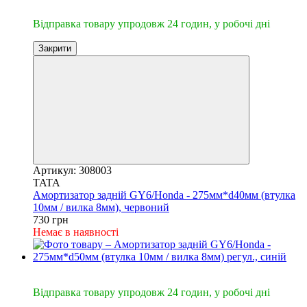
🔥Відправка 24год.
Відправка товару упродовж 24 годин, у робочі дні
Закрити
Артикул: 308003
TATA
Амортизатор задній GY6/Honda - 275мм*d40мм (втулка
10мм / вилка 8мм), червоний
730 грн
Немає в наявності
🔥Відправка 24год.
Відправка товару упродовж 24 годин, у робочі дні