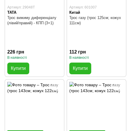
Артикул: 29048T
Артикул: 601007
TATA
Китай
Трос вижиму диференціалу
Трос газу (трос 125см; кожух
(лівий/правий) - КПП (3+1)
111см)
226 грн
112 грн
В наявності
В наявності
Купити
Купити