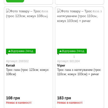
🔥Відправка 24год.
🔥Відправка 24год.
1
Артикул: 206502
Артикул: 601304
Китай
Viper
Трос газа (трос 123см; кожух
Трос газа з натягувачем (трос
108см)
110см; кожух 103см) + ричаг
108 грн
183 грн
Немає в наявності
Немає в наявності