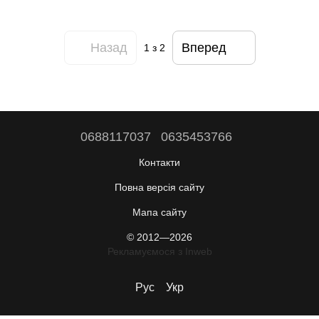
Назад
Вперед
1
з 2
0688117037
0635453766
Контакти
Повна версія сайту
Мапа сайту
© 2012—2026
Рекламуємося з Inweb
Рус
Укр