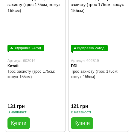
🔥Відправка 24год.
🔥Відправка 24год.
Артикул: 602016
Артикул: 602819
Китай
DDL
Трос захисту (трос 175см;
Трос захисту (трос 175см;
кожух 155см)
кожух 155см)
131 грн
121 грн
В наявності
В наявності
Купити
Купити