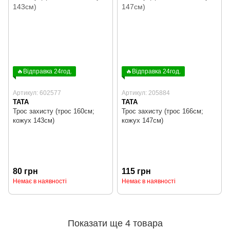
🔥Відправка 24год.
🔥Відправка 24год.
Артикул: 602577
Артикул: 205884
ТАТА
TATA
Трос захисту (трос 160см;
Трос захисту (трос 166см;
кожух 143см)
кожух 147см)
80 грн
115 грн
Немає в наявності
Немає в наявності
Показати ще 4 товара