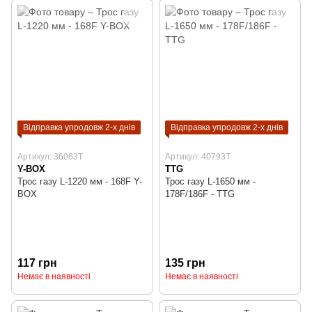
Відправка упродовж 2-х днів
Відправка упродовж 2-х днів
Артикул: 36063T
Артикул: 40793T
Y-BOX
TTG
Трос газу L-1220 мм - 168F Y-
Трос газу L-1650 мм -
BOX
178F/186F - TTG
117 грн
135 грн
Немає в наявності
Немає в наявності