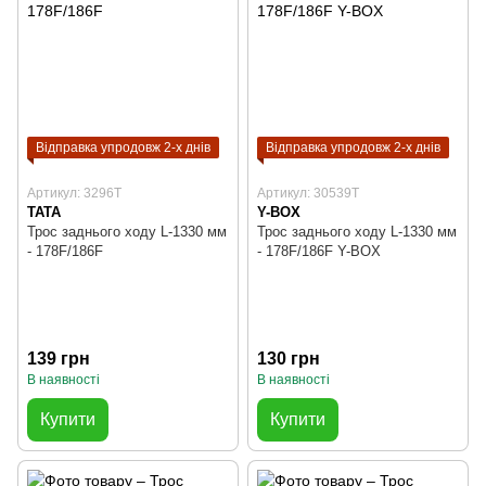
Відправка упродовж 2-х днів
Відправка упродовж 2-х днів
Артикул: 3296T
Артикул: 30539T
TATA
Y-BOX
Трос заднього ходу L-1330 мм
Трос заднього ходу L-1330 мм
- 178F/186F
- 178F/186F Y-BOX
139 грн
130 грн
В наявності
В наявності
Купити
Купити