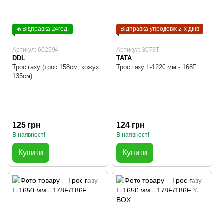
🔥Відправка 24год.
Відправка упродовж 2-х днів
Артикул: 602594
Артикул: 3073T
DDL
TATA
Трос газу (трос 158см; кожух
Трос газу L-1220 мм - 168F
135см)
125 грн
124 грн
В наявності
В наявності
Купити
Купити