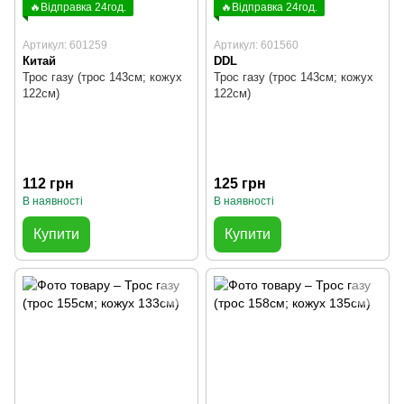
🔥Відправка 24год.
🔥Відправка 24год.
Артикул: 601259
Артикул: 601560
Китай
DDL
Трос газу (трос 143см; кожух
Трос газу (трос 143см; кожух
122см)
122см)
112 грн
125 грн
В наявності
В наявності
Купити
Купити