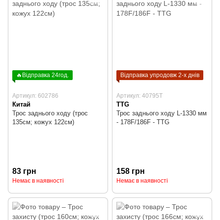
🔥Відправка 24год.
Відправка упродовж 2-х днів
Артикул: 602786
Артикул: 40795T
Китай
TTG
Трос заднього ходу (трос
Трос заднього ходу L-1330 мм
135см; кожух 122см)
- 178F/186F - TTG
83 грн
158 грн
Немає в наявності
Немає в наявності