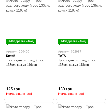
🔥Відправка 24год.
🔥Відправка 24год.
Артикул: 206460
Артикул: 602987
Китай
TATA
Трос заднього ходу (трос
Трос заднього ходу (трос
133см; кожух 116см)
135см; кожух 118см)
125 грн
139 грн
Немає в наявності
Немає в наявності