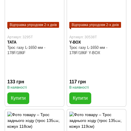
Відправка упродовж 2-х днів
Відправка упродовж 2-х днів
Артикул: 3295T
Артикул: 30538T
TATA
Y-BOX
Трос газу L-1650 мм -
Трос газу L-1650 мм -
178F/186F
178F/186F Y-BOX
133 грн
117 грн
В наявності
В наявності
Купити
Купити