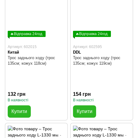
🔥Відправка 24год.
🔥Відправка 24год.
Артикул: 602015
Артикул: 602595
Китай
DDL
Трос заднього ходу (трос
Трос заднього ходу (трос
135см; кожух 118см)
135см; кожух 119см)
132 грн
154 грн
В наявності
В наявності
Купити
Купити