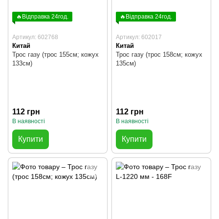
🔥Відправка 24год.
🔥Відправка 24год.
Артикул: 602768
Артикул: 602017
Китай
Китай
Трос газу (трос 155см; кожух
Трос газу (трос 158см; кожух
133см)
135см)
112 грн
112 грн
В наявності
В наявності
Купити
Купити