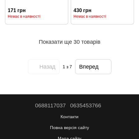
171 грн
430 грн
Немає в наявності
Немає в наявності
Показати ще 30 товарів
Назад
Вперед
1
з 7
0688117037
0635453766
Контакти
Повна версія сайту
Мапа сайту