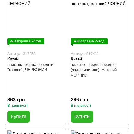
🔥Відправка 24год.
🔥Відправка 24год.
Артикул: 317253
Артикул: 317411
Китай
Китай
пластик - керма передній
пластик - крило переднє
"голова", ЧЕРВОНИЙ
(задня частина), матовий
ЧОРНИЙ
863 грн
266 грн
В наявності
В наявності
Купити
Купити