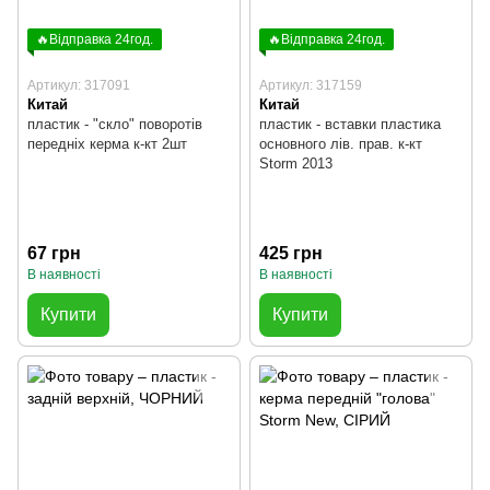
🔥Відправка 24год.
🔥Відправка 24год.
Артикул: 317091
Артикул: 317159
Китай
Китай
пластик - "скло" поворотів
пластик - вставки пластика
передніх керма к-кт 2шт
основного лів. прав. к-кт
Storm 2013
67 грн
425 грн
В наявності
В наявності
Купити
Купити