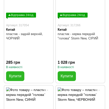
🔥Відправка 24год.
🔥Відправка 24год.
Артикул: 317054
Артикул: 317266
Китай
Китай
пластик - задній верхній,
пластик - керма передній
ЧОРНИЙ
"голова" Storm New, СІРИЙ
285 грн
1 028 грн
В наявності
В наявності
Купити
Купити