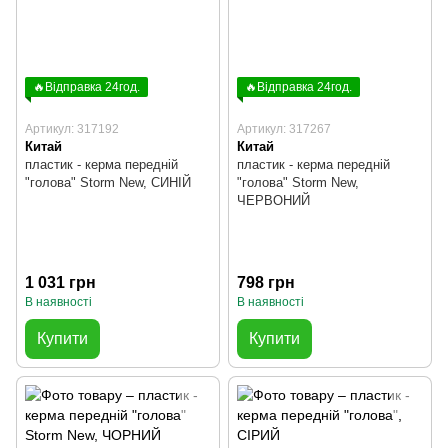
🔥Відправка 24год.
🔥Відправка 24год.
Артикул: 317192
Артикул: 317267
Китай
Китай
пластик - керма передній
пластик - керма передній
"голова" Storm New, СИНІЙ
"голова" Storm New,
ЧЕРВОНИЙ
1 031 грн
798 грн
В наявності
В наявності
Купити
Купити