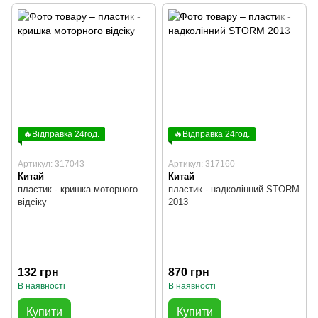
🔥Відправка 24год.
🔥Відправка 24год.
Артикул: 317043
Артикул: 317160
Китай
Китай
пластик - кришка моторного
пластик - надколінний STORM
відсіку
2013
132 грн
870 грн
В наявності
В наявності
Купити
Купити