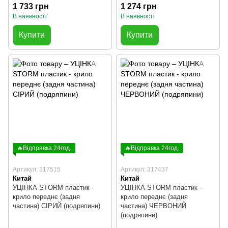
1 733 грн
1 274 грн
В наявності
В наявності
Купити
Купити
🔥Відправка 24год.
🔥Відправка 24год.
Артикул: 317515
Артикул: 317437
Китай
Китай
УЦІНКА STORM пластик -
УЦІНКА STORM пластик -
крило переднє (задня
крило переднє (задня
частина) СІРИЙ (подряпини)
частина) ЧЕРВОНИЙ
(подряпини)