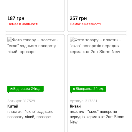
187 грн
257 грн
Немає в наявності
Немає в наявності
🔥Відправка 24год.
🔥Відправка 24год.
Артикул: 317529
Артикул: 317331
Китай
Китай
пластик - "скло" заднього
пластик - "скло" поворотів
повороту лівий, прозоре
передніх керма к-кт 2шт Storm
New