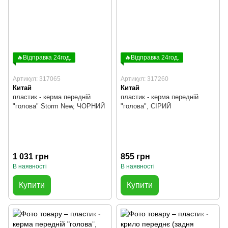
🔥Відправка 24год.
🔥Відправка 24год.
Артикул: 317065
Артикул: 317260
Китай
Китай
пластик - керма передній
пластик - керма передній
"голова" Storm New, ЧОРНИЙ
"голова", СІРИЙ
1 031 грн
855 грн
В наявності
В наявності
Купити
Купити