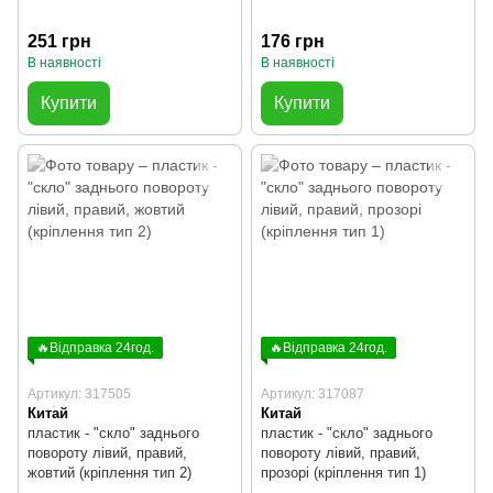
251 грн
176 грн
В наявності
В наявності
Купити
Купити
🔥Відправка 24год.
🔥Відправка 24год.
Артикул: 317505
Артикул: 317087
Китай
Китай
пластик - "скло" заднього
пластик - "скло" заднього
повороту лівий, правий,
повороту лівий, правий,
жовтий (кріплення тип 2)
прозорі (кріплення тип 1)