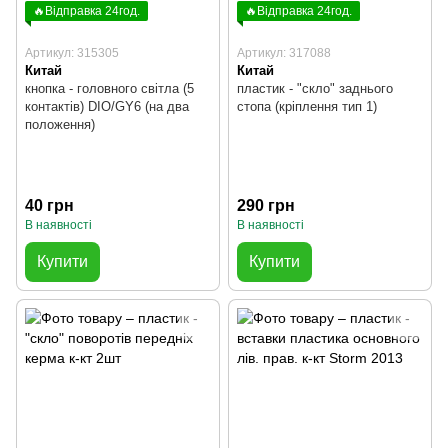
🔥Відправка 24год.
🔥Відправка 24год.
Артикул: 315305
Артикул: 317088
Китай
Китай
кнопка - головного світла (5
пластик - "скло" заднього
контактів) DIO/GY6 (на два
стопа (кріплення тип 1)
положення)
40 грн
290 грн
В наявності
В наявності
Купити
Купити