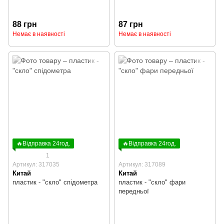
88 грн
87 грн
Немає в наявності
Немає в наявності
🔥Відправка 24год.
🔥Відправка 24год.
1
Артикул: 317035
Артикул: 317089
Китай
Китай
пластик - "скло" спідометра
пластик - "скло" фари
передньої