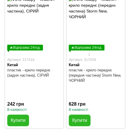
🔥Відправка 24год.
🔥Відправка 24год.
1
Артикул: 317416
Артикул: 317039
Китай
Китай
пластик - крило переднє
пластик - крило переднє
(задня частина), СІРИЙ
(передня частина) Storm New,
ЧОРНИЙ
242 грн
628 грн
В наявності
В наявності
Купити
Купити