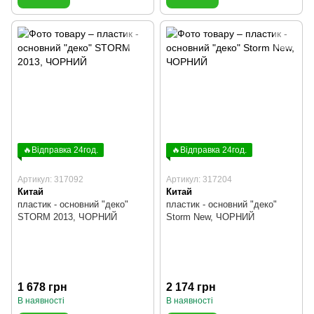
🔥Відправка 24год.
🔥Відправка 24год.
Артикул: 317092
Артикул: 317204
Китай
Китай
пластик - основний "деко"
пластик - основний "деко"
STORM 2013, ЧОРНИЙ
Storm New, ЧОРНИЙ
1 678 грн
2 174 грн
В наявності
В наявності