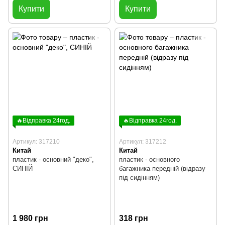
Купити
Купити
🔥Відправка 24год.
🔥Відправка 24год.
Артикул: 317210
Артикул: 317212
Китай
Китай
пластик - основний "деко",
пластик - основного
СИНІЙ
багажника передній (відразу
під сидінням)
1 980 грн
318 грн