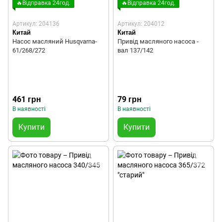
🔥Відправка 24год.
🔥Відправка 24год.
Артикул: 204136
Артикул: 204012
Китай
Китай
Насос масляний Husqvarna-
Привід масляного насоса -
61/268/272
вал 137/142
461 грн
79 грн
В наявності
В наявності
Купити
Купити