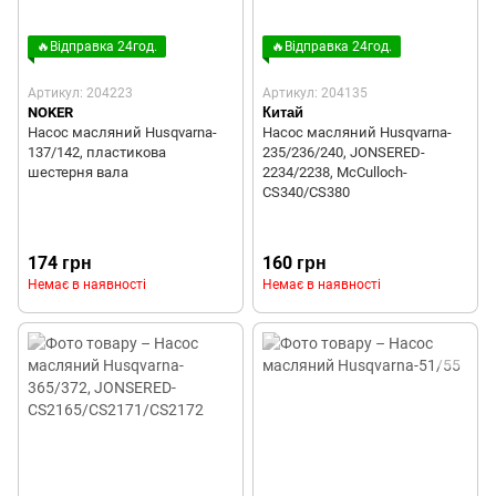
🔥Відправка 24год.
🔥Відправка 24год.
Артикул: 204223
Артикул: 204135
NOKER
Китай
Насос масляний Husqvarna-
Насос масляний Husqvarna-
137/142, пластикова
235/236/240, JONSERED-
шестерня вала
2234/2238, McCulloch-
CS340/CS380
174 грн
160 грн
Немає в наявності
Немає в наявності