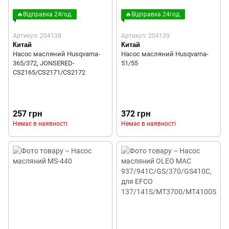
🔥Відправка 24год.
🔥Відправка 24год.
Артикул: 204138
Артикул: 204139
Китай
Китай
Насос масляний Husqvarna-
Насос масляний Husqvarna-
365/372, JONSERED-
51/55
CS2165/CS2171/CS2172
257 грн
372 грн
Немає в наявності
Немає в наявності