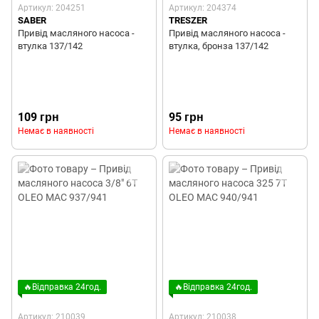
Артикул: 204251
Артикул: 204374
SABER
TRESZER
Привід масляного насоса -
Привід масляного насоса -
втулка 137/142
втулка, бронза 137/142
109 грн
95 грн
Немає в наявності
Немає в наявності
🔥Відправка 24год.
🔥Відправка 24год.
Артикул: 210039
Артикул: 210038