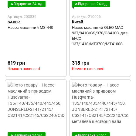
🔥Відправка 24год.
🔥Відправка 24год.
Артикул: 203836
Артикул: 210006
SABER
Китай
Насос масляний MS-440
Насос масляний OLEO MAC
937/941C/GS/370/GS410C, для
EFCO
137/141S/MT3700/MT4100S
619 грн
318 грн
Немає в наявності
Немає в наявності
🔥Відправка 24год.
🔥Відправка 24год.