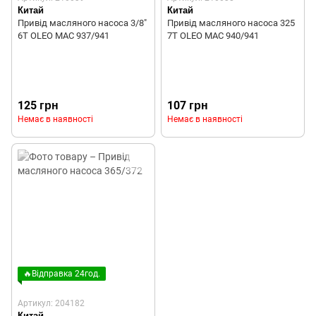
Китай
Китай
Привід масляного насоса 3/8"
Привід масляного насоса 325
6T OLEO MAC 937/941
7T OLEO MAC 940/941
125 грн
107 грн
Немає в наявності
Немає в наявності
🔥Відправка 24год.
Артикул: 204182
Китай