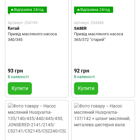
🔥Відправка 24год.
🔥Відправка 24год.
Артикул: 204199
Артикул: 204386
Китай
SABER
Привід масляного насоса
Привід масляного насоса
340/345
365/372 "старий"
93 грн
92 грн
В наявності
В наявності
Купити
Купити