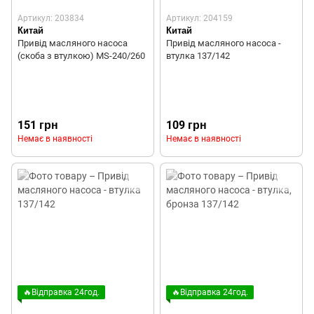
Артикул: 203834
Артикул: 204159
Китай
Китай
Привід масляного насоса
Привід масляного насоса -
(скоба з втулкою) MS-240/260
втулка 137/142
151 грн
109 грн
Немає в наявності
Немає в наявності
🔥Відправка 24год.
🔥Відправка 24год.