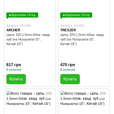
🔥Відправка 24год.
🔥Відправка 24год.
Артикул: 201495
Артикул: 201855
ARCHER
TRESZER
Цепь 325-1,5mm-64зв. квад.
Цепь 325-1,5mm-64зв. квад.
зуб (на Husqvarna-15",
зуб (на Husqvarna-15",
Китай-16")
Китай-16")
617 грн
470 грн
В наличии
В наличии
Купить
Купить