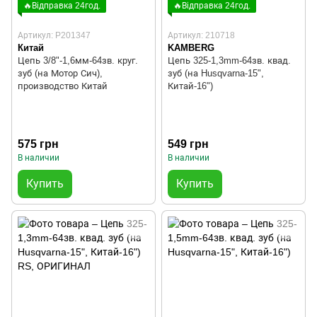
🔥Відправка 24год.
🔥Відправка 24год.
Артикул: P201347
Артикул: 210718
Китай
KAMBERG
Цепь 3/8"-1,6мм-64зв. круг.
Цепь 325-1,3mm-64зв. квад.
зуб (на Мотор Сич),
зуб (на Husqvarna-15",
производство Китай
Китай-16")
575 грн
549 грн
В наличии
В наличии
Купить
Купить