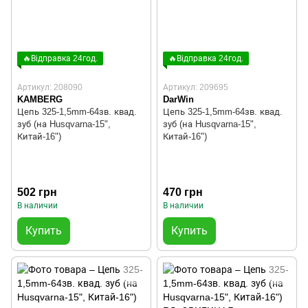
🔥Відправка 24год.
🔥Відправка 24год.
Артикул: 208090
Артикул: 209695
KAMBERG
DarWin
Цепь 325-1,5mm-64зв. квад.
Цепь 325-1,5mm-64зв. квад.
зуб (на Husqvarna-15",
зуб (на Husqvarna-15",
Китай-16")
Китай-16")
502 грн
470 грн
В наличии
В наличии
Купить
Купить