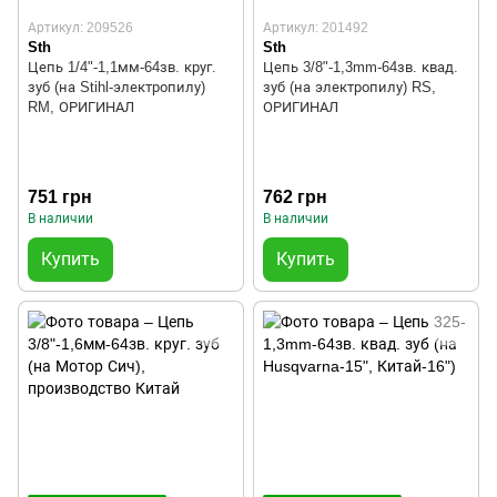
Артикул: 209526
Артикул: 201492
Sth
Sth
Цепь 1/4"-1,1мм-64зв. круг.
Цепь 3/8"-1,3mm-64зв. квад.
зуб (на Stihl-электропилу)
зуб (на электропилу) RS,
RM, ОРИГИНАЛ
ОРИГИНАЛ
751 грн
762 грн
В наличии
В наличии
Купить
Купить