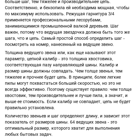
больше шаг, тем тяжелее и производительнее цепь.
Соответственно, и бензопила ей необходима мощная, чтобы
по максимуму использовать. Режущая гарнитура 3/4
применяется профессиональными лесорубами,
занимающимися промышленной валкой деревьев. Шаг
важен, потому что ведущая звездочка должна быть того же
шага, что и цепь. Самый простой способ определить шаг -
посмотреть на номер, нанесенный на ведущее звено.
Толщина ведущего звена или, как еще называют этот
параметр, цепной калибр - это толщина хвостовика,
соответствующая пазу направляющей шины. Калибр и
размер шины должны совпадать. Чем толще звенья, тем
тяжелее и прочнее будет цепь. В принципе, более легкие
пилы могут похвастаться большей скоростью, но это не
всегда эффективно. Поэтому существует правило: чем толще
хвостовик, тем производительнее и лучше пила, а значит, и
выше ее стоимость. Если калибр не совпадает, цепь не будет
правильно установлена.
Количество звеньев и шаг определяют длину, и зависит этот
показатель от размеров шины. 64 ведущих звена - это
оптимальный размер, которого хватит для выполнения
любых бытовых задач.