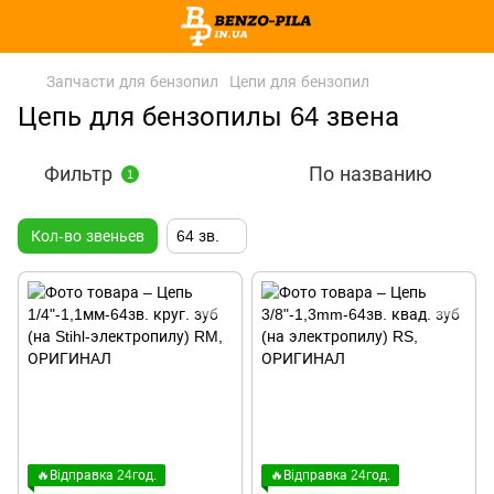
Запчасти для бензопил
Цепи для бензопил
Цепь для бензопилы 64 звена
Фильтр
По названию
1
Кол-во звеньев
64 зв.
🔥Відправка 24год.
🔥Відправка 24год.