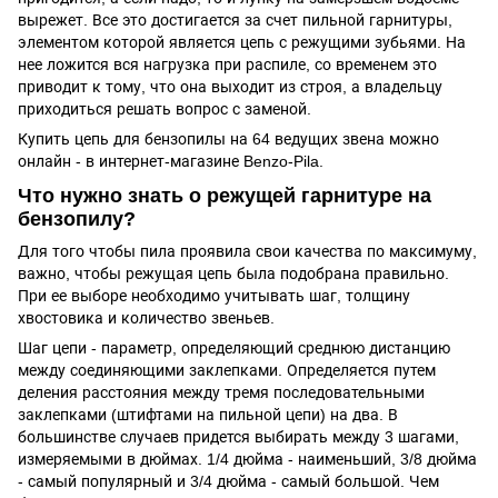
вырежет. Все это достигается за счет пильной гарнитуры,
элементом которой является цепь с режущими зубьями. На
нее ложится вся нагрузка при распиле, со временем это
приводит к тому, что она выходит из строя, а владельцу
приходиться решать вопрос с заменой.
Купить цепь для бензопилы на 64 ведущих звена можно
онлайн - в интернет-магазине Benzo-Pila.
Что нужно знать о режущей гарнитуре на
бензопилу?
Для того чтобы пила проявила свои качества по максимуму,
важно, чтобы режущая цепь была подобрана правильно.
При ее выборе необходимо учитывать шаг, толщину
хвостовика и количество звеньев.
Шаг цепи - параметр, определяющий среднюю дистанцию
между соединяющими заклепками. Определяется путем
деления расстояния между тремя последовательными
заклепками (штифтами на пильной цепи) на два. В
большинстве случаев придется выбирать между 3 шагами,
измеряемыми в дюймах. 1/4 дюйма - наименьший, 3/8 дюйма
- самый популярный и 3/4 дюйма - самый большой. Чем