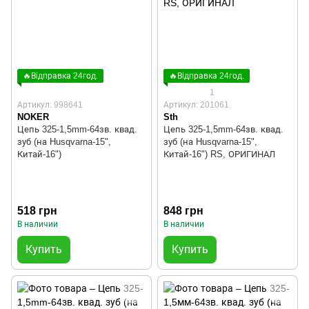
🔥Відправка 24год.
🔥Відправка 24год.
1
Артикул: 998641
Артикул: 201061
NOKER
Sth
Цепь 325-1,5mm-64зв. квад.
Цепь 325-1,5mm-64зв. квад.
зуб (на Husqvarna-15",
зуб (на Husqvarna-15",
Китай-16")
Китай-16") RS, ОРИГИНАЛ
518 грн
848 грн
В наличии
В наличии
Купить
Купить