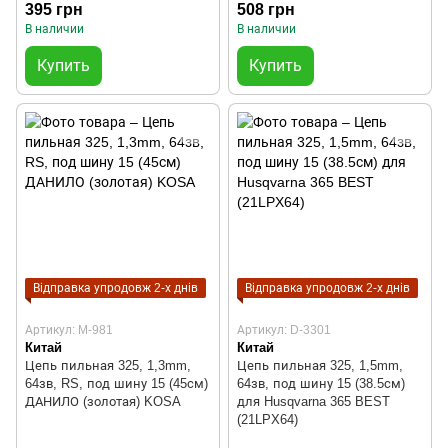
395 грн
508 грн
В наличии
В наличии
Купить
Купить
Відправка упродовж 2-х днів
Відправка упродовж 2-х днів
Артикул: M-981
Артикул: D-3301
Китай
Китай
Цепь пильная 325, 1,3mm,
Цепь пильная 325, 1,5mm,
64зв, RS, под шину 15 (45см)
64зв, под шину 15 (38.5см)
ДАНИЛО (золотая) KOSA
для Husqvarna 365 BEST
(21LPX64)