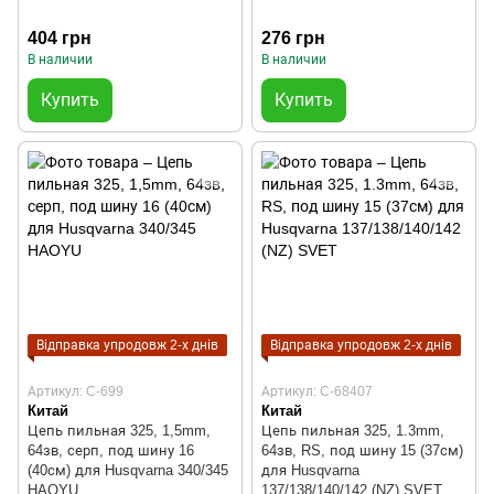
404 грн
276 грн
В наличии
В наличии
Купить
Купить
Відправка упродовж 2-х днів
Відправка упродовж 2-х днів
Артикул: C-699
Артикул: C-68407
Китай
Китай
Цепь пильная 325, 1,5mm,
Цепь пильная 325, 1.3mm,
64зв, серп, под шину 16
64зв, RS, под шину 15 (37см)
(40см) для Husqvarna 340/345
для Husqvarna
HAOYU
137/138/140/142 (NZ) SVET