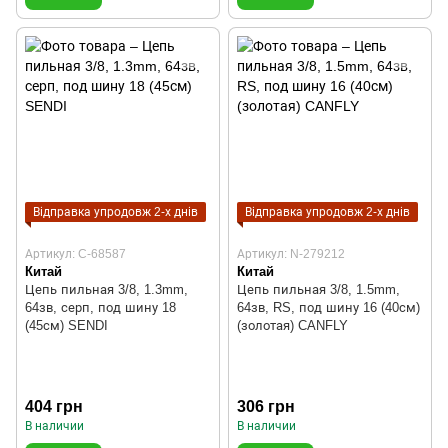
Відправка упродовж 2-х днів
Відправка упродовж 2-х днів
Артикул: C-68587
Артикул: N-279212
Китай
Китай
Цепь пильная 3/8, 1.3mm,
Цепь пильная 3/8, 1.5mm,
64зв, серп, под шину 18
64зв, RS, под шину 16 (40см)
(45см) SENDI
(золотая) CANFLY
404 грн
306 грн
В наличии
В наличии