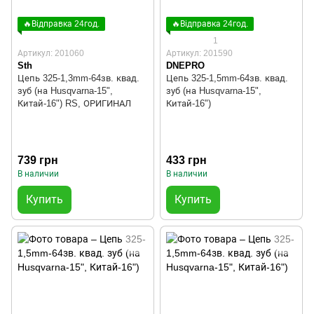
🔥Відправка 24год.
🔥Відправка 24год.
1
Артикул: 201060
Артикул: 201590
Sth
DNEPRO
Цепь 325-1,3mm-64зв. квад.
Цепь 325-1,5mm-64зв. квад.
зуб (на Husqvarna-15",
зуб (на Husqvarna-15",
Китай-16") RS, ОРИГИНАЛ
Китай-16")
739 грн
433 грн
В наличии
В наличии
Купить
Купить