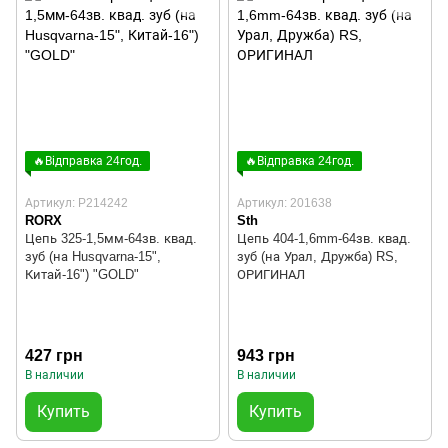
🔥Відправка 24год.
🔥Відправка 24год.
Артикул: P214242
Артикул: 201638
RORX
Sth
Цепь 325-1,5мм-64зв. квад.
Цепь 404-1,6mm-64зв. квад.
зуб (на Husqvarna-15",
зуб (на Урал, Дружба) RS,
Китай-16") "GOLD"
ОРИГИНАЛ
427 грн
943 грн
В наличии
В наличии
Купить
Купить