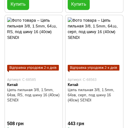
Купить
Купить
Відправка упродовж 2-х днів
Відправка упродовж 2-х днів
Артикул: C-68585
Артикул: C-68563
Китай
Китай
Цепь пильная 3/8, 1.5mm,
Цепь пильная 3/8, 1.5mm,
64зв, RS, под шину 16 (40см)
64зв, серп, под шину 16
SENDI
(40см) SENDI
508 грн
443 грн