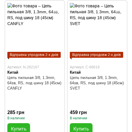
Відправка упродовж 2-х днів
Відправка упродовж 2-х днів
Артикул: N-282167
Артикул: C-68619
Китай
Китай
Цепь пильная 3/8, 1.3mm,
Цепь пильная 3/8, 1.3mm,
64зв, RS, под шину 18 (45см)
64зв, RS, под шину 18 (45см)
CANFLY
SVET
285 грн
459 грн
В наличии
В наличии
Купить
Купить