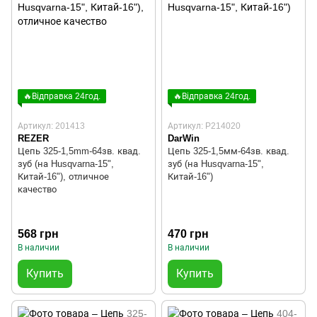
🔥Відправка 24год.
🔥Відправка 24год.
Артикул: 201413
Артикул: P214020
REZER
DarWin
Цепь 325-1,5mm-64зв. квад.
Цепь 325-1,5мм-64зв. квад.
зуб (на Husqvarna-15",
зуб (на Husqvarna-15",
Китай-16"), отличное
Китай-16")
качество
568 грн
470 грн
В наличии
В наличии
Купить
Купить