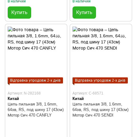
В наличии
В наличии
Купить
Купить
Відправка упродовж 2-х днів
Відправка упродовж 2-х днів
Артикул: N-282168
Артикул: C-68571
Китай
Китай
Цепь пильная 3/8, 1.6mm,
Цепь пильная 3/8, 1.6mm,
64зв, RS, под шину 17 (43см)
64зв, RS, под шину 17 (43см)
Мотор Сич 470 CANFLY
Мотор Сич 470 SENDI