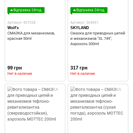
🔥Відправка 24год.
🔥Відправка 24год.
Артикул: 407028
Артикул: 304091
Wolf's
SKYLAND
СМАЗКА для механизмов,
Смазка для приводных цепей
красная 50ml
и механизмов "SL 749",
Аэрозоль 300ml
99 грн
317 грн
Нет в наличии
Нет в наличии