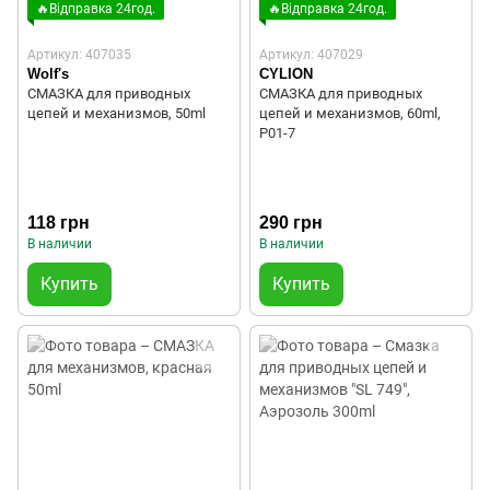
🔥Відправка 24год.
🔥Відправка 24год.
Артикул: 407035
Артикул: 407029
Wolf's
CYLION
СМАЗКА для приводных
СМАЗКА для приводных
цепей и механизмов, 50ml
цепей и механизмов, 60ml,
P01-7
118 грн
290 грн
В наличии
В наличии
Купить
Купить