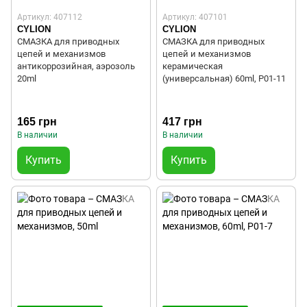
Артикул: 407112
Артикул: 407101
CYLION
CYLION
СМАЗКА для приводных
СМАЗКА для приводных
цепей и механизмов
цепей и механизмов
антикоррозийная, аэрозоль
керамическая
20ml
(универсальная) 60ml, P01-11
165 грн
417 грн
В наличии
В наличии
Купить
Купить