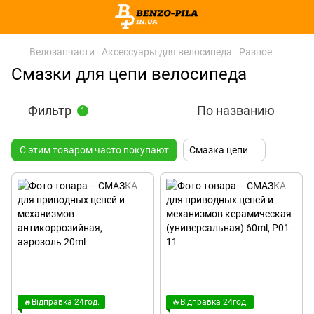
Велозапчасти
Аксессуары для велосипеда
Разное
Смазки для цепи велосипеда
Фильтр
По названию
1
С этим товаром часто покупают
Смазка цепи
🔥Відправка 24год.
🔥Відправка 24год.