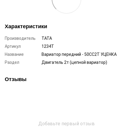
Характеристики
Производитель
TATA
Артикул
1234T
Название
Вариатор передний - 50CC2T УЦЕНКА
Раздел
Двигатель 2т (цепной вариатор)
Отзывы
Добавьте первый отзыв