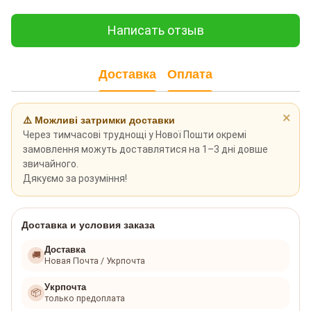
Написать отзыв
Доставка
Оплата
×
⚠️ Можливі затримки доставки
Через тимчасові труднощі у Нової Пошти окремі
замовлення можуть доставлятися на 1–3 дні довше
звичайного.
Дякуємо за розуміння!
Доставка и условия заказа
Доставка
🚚
Новая Почта / Укрпочта
Укрпочта
📦
только предоплата