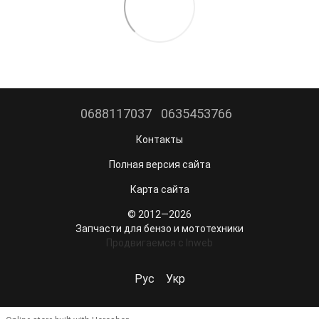
0688117037
0635453766
Контакты
Полная версия сайта
Карта сайта
© 2012—2026
Запчасти для бензо и мототехники
Продвигаемся c Inweb
Рус
Укр