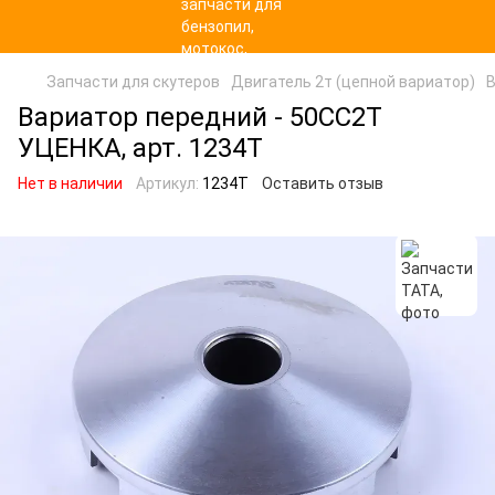
Запчасти для скутеров
Двигатель 2т (цепной вариатор)
В
Вариатор передний - 50CC2T
УЦЕНКА, арт. 1234T
Нет в наличии
Артикул:
1234T
Оставить отзыв