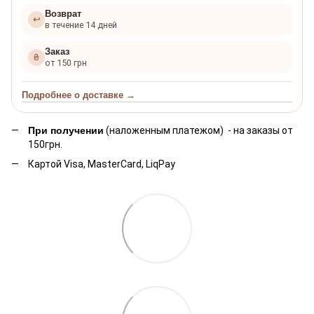
Возврат
↩
в течение 14 дней
Заказ
₴
от 150 грн
Подробнее о доставке →
При получении
(наложенным платежом) - на заказы от
150грн.
Картой Visa, MasterCard,
LiqPay